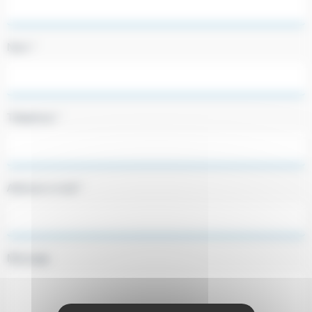
Nom *
Téléphone *
Adresse e-mail *
Message