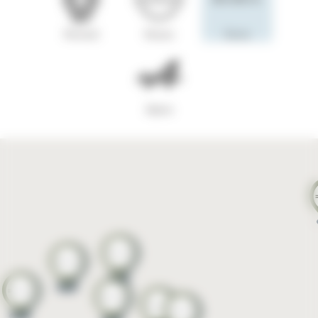
Renault
Nissan
Dacia
Alpine