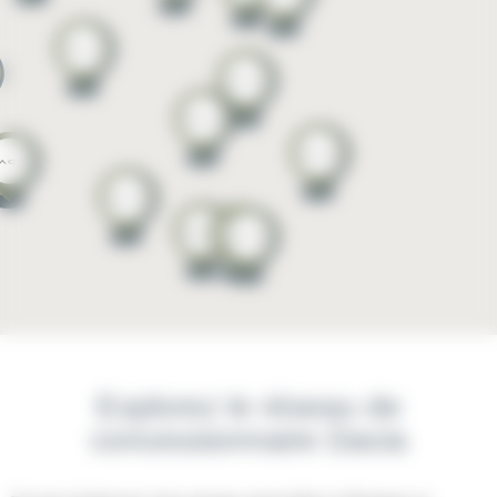
Explorez le réseau de
concessionnaire Dacia