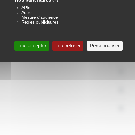
APIs
Autre
Mesure d'audience
Régies publicitaires
Tout accepter
Tout refuser
Personnaliser