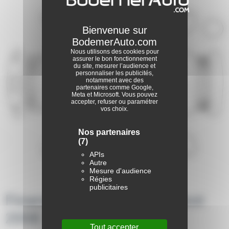
Nous utilisons des cookies pour
assurer le bon fonctionnement
du site, mesurer l’audience et
personnaliser les publicités,
notamment avec des
Voir l'état du véhicule
partenaires comme Google,
Meta et Microsoft. Vous pouvez
accepter, refuser ou paramétrer
vos choix.
Nos partenaires
(7)
APIs
Autre
Mesure d'audience
Régies
publicitaires
Financer mon achat Peugeot
2008
Tout accepter