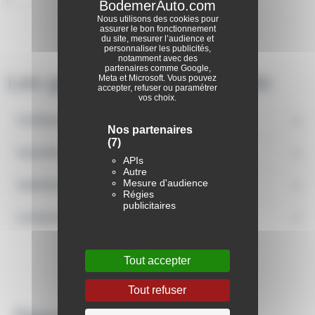
Nous utilisons des cookies pour
assurer le bon fonctionnement
du site, mesurer l’audience et
personnaliser les publicités,
notamment avec des
partenaires comme Google,
Les garanties BodemerAuto
Meta et Microsoft. Vous pouvez
accepter, refuser ou paramétrer
vos choix.
Confiance et Transparence
Nos partenaires
(7)
Garantie jusqu'à 36 mois
APIs
Autre
Mesure d'audience
Satisfait ou Remboursé
Régies
publicitaires
Livraison à domicile
Tout accepter
Tout refuser