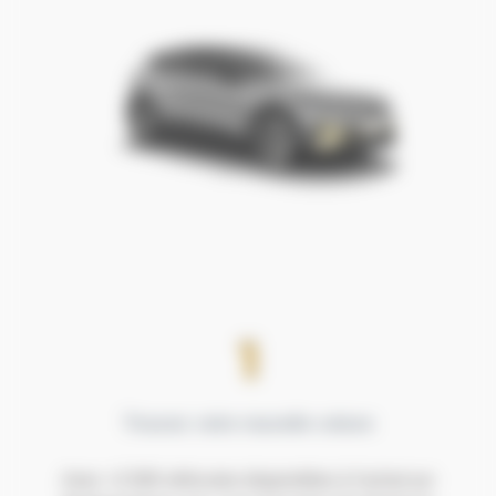
Trouvez votre nouvelle voiture
Avec +2.500 véhicules disponibles à l'achat sur