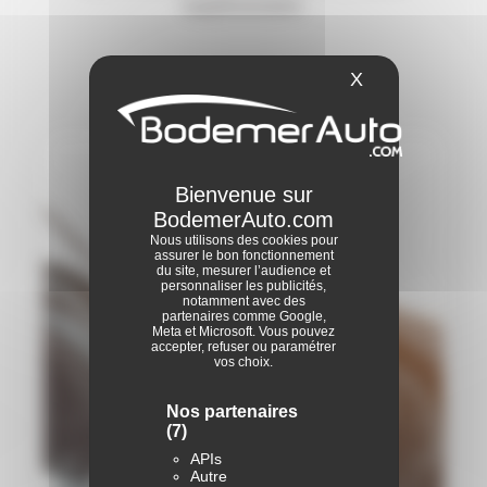
supplémentaire.
X
Masquer le ba
Nous utilisons des cookies pour
assurer le bon fonctionnement
du site, mesurer l’audience et
personnaliser les publicités,
notamment avec des
partenaires comme Google,
Meta et Microsoft. Vous pouvez
accepter, refuser ou paramétrer
vos choix.
Nos partenaires
(7)
APIs
Autre