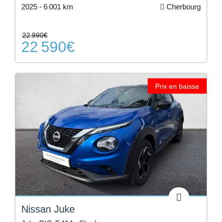
2025 -
6 001 km
Cherbourg
22 990€
22 590€
Prix en baisse
Nissan Juke