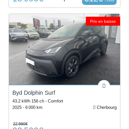
/ mois
Prix en baisse
Byd Dolphin Surf
43.2 kWh 156 ch - Comfort
2025 -
6 000 km
Cherbourg
22 990€