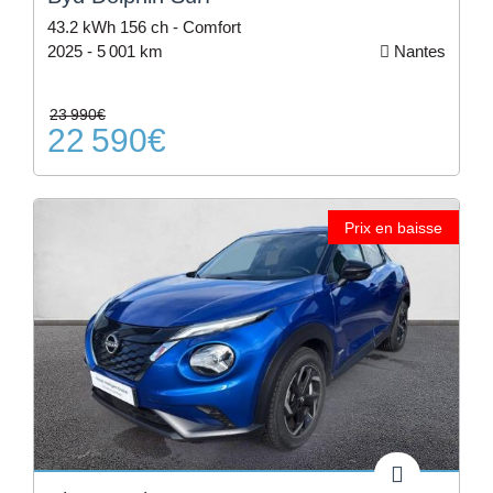
43.2 kWh 156 ch - Comfort
2025 -
5 001 km
Nantes
23 990€
22 590€
Prix en baisse