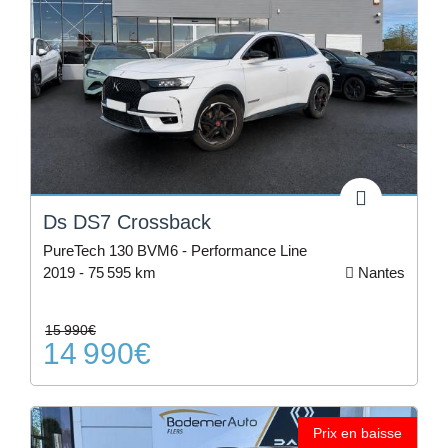
Ds DS7 Crossback
PureTech 130 BVM6 - Performance Line
2019 -
75 595 km
Nantes
15 990€
14 990€
Prix en baisse