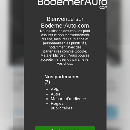
Nous utilisons des cookies pour
assurer le bon fonctionnement
du site, mesurer l’audience et
personnaliser les publicités,
notamment avec des
partenaires comme Google,
Meta et Microsoft. Vous pouvez
accepter, refuser ou paramétrer
vos choix.
Citroën C3 Aircross
Nos partenaires
(7)
C3 AIRCROSS 1.2 Hybride 145ch Plus e-DCS6 - Plus
2025 -
10 km
Rennes
APIs
Autre
Mesure d'audience
ou dès :
Régies
publicitaires
23 500€
i
384€
|
/ mois