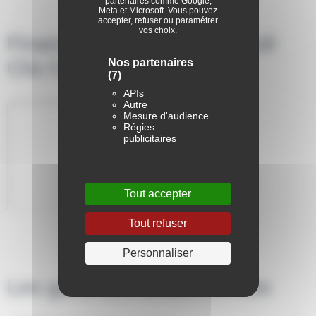
partenaires comme Google,
Meta et Microsoft. Vous pouvez
accepter, refuser ou paramétrer
vos choix.
Financer mon achat Renault
Nos partenaires
Clio 5
(7)
APIs
Autre
Mesure d'audience
Régies
publicitaires
Tout accepter
Tout refuser
Personnaliser
Les garanties BodemerAuto