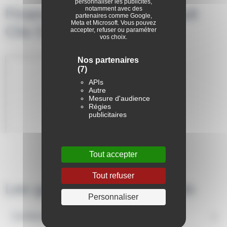
personnaliser les publicités,
notamment avec des
Financer mon achat Renault
partenaires comme Google,
Meta et Microsoft. Vous pouvez
Clio 5
accepter, refuser ou paramétrer
vos choix.
Nos partenaires
(7)
APIs
Autre
Mesure d'audience
Régies
publicitaires
Tout accepter
Tout refuser
Les garanties BodemerAuto
Personnaliser
Confiance et Transparence