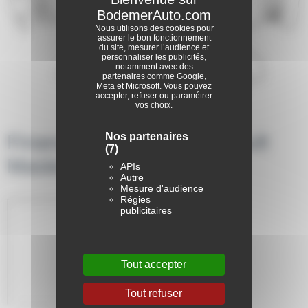
Nous utilisons des cookies pour
assurer le bon fonctionnement
du site, mesurer l’audience et
personnaliser les publicités,
notamment avec des
partenaires comme Google,
Meta et Microsoft. Vous pouvez
accepter, refuser ou paramétrer
vos choix.
Nos partenaires
Financer mon achat Renault
(7)
Master fourgon
APIs
Autre
Mesure d'audience
Régies
publicitaires
Tout accepter
Tout refuser