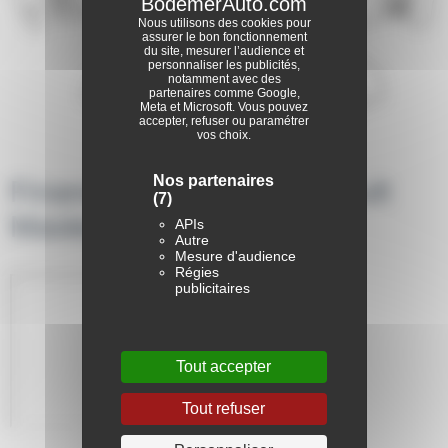
Nous utilisons des cookies pour
assurer le bon fonctionnement
du site, mesurer l’audience et
personnaliser les publicités,
notamment avec des
partenaires comme Google,
Meta et Microsoft. Vous pouvez
accepter, refuser ou paramétrer
vos choix.
Nos partenaires
Financer mon achat Renault
(7)
Master fourgon
APIs
Autre
Mesure d'audience
Régies
publicitaires
Tout accepter
Tout refuser