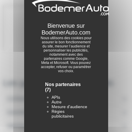
Nous utilisons des cookies pour
assurer le bon fonctionnement
du site, mesurer l’audience et
personnaliser les publicités,
notamment avec des
partenaires comme Google,
Meta et Microsoft. Vous pouvez
accepter, refuser ou paramétrer
vos choix.
Les garanties BodemerAuto
Nos partenaires
(7)
APIs
Confiance et Transparence
Autre
Mesure d'audience
Régies
Garantie jusqu'à 36 mois
publicitaires
Satisfait ou Remboursé