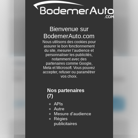
Nous utilisons des cookies pour
assurer le bon fonctionnement
du site, mesurer l’audience et
personnaliser les publicités,
notamment avec des
Citroën C3
partenaires comme Google,
Meta et Microsoft. Vous pouvez
C3 1.2 PureTech 83ch Feel Pack - Feel Pack
accepter, refuser ou paramétrer
vos choix.
2023 -
7 298 km
Rennes
Nos partenaires
ou dès :
(7)
19 520€
i
319€
|
APIs
/ mois
Autre
Mesure d'audience
Régies
publicitaires