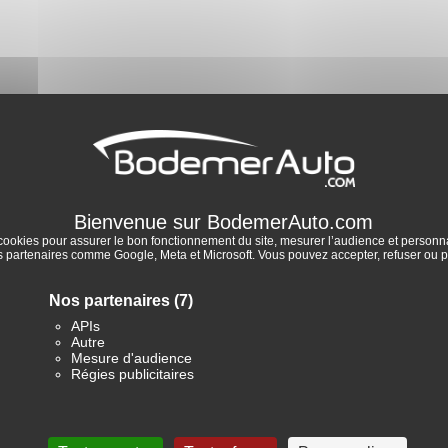
cookies pour assurer le bon fonctionnement du site, mesurer l’audience et personnal
partenaires comme Google, Meta et Microsoft. Vous pouvez accepter, refuser ou p
Nos partenaires
(7)
APIs
Autre
Mesure d'audience
Régies publicitaires