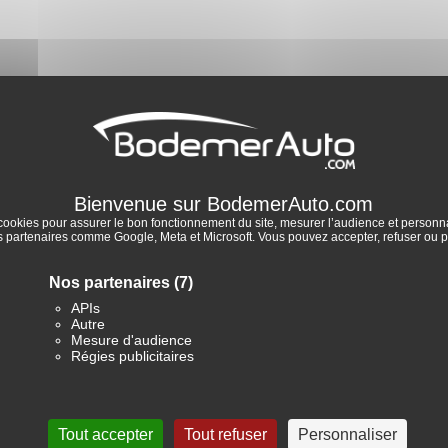
fres de véhicules d'occasion à Coutances
cookies pour assurer le bon fonctionnement du site, mesurer l’audience et personnal
partenaires comme Google, Meta et Microsoft. Vous pouvez accepter, refuser ou p
utances
Volkswagen Cherbourg
Nos partenaires
(7)
APIs
Autre
Mesure d'audience
Régies publicitaires
Tout accepter
Tout refuser
Personnaliser