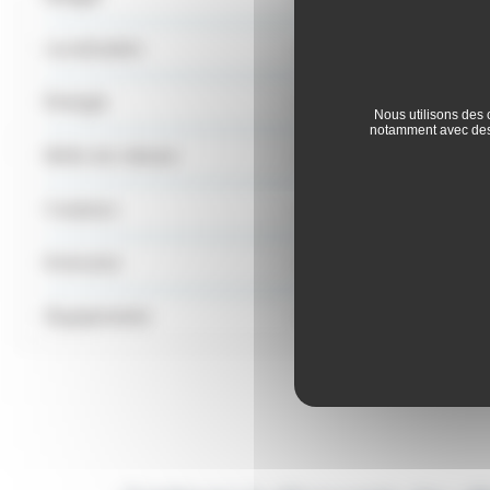
Localisation
Énergie
Nous utilisons des 
notamment avec des 
Boîte de vitesse
Couleurs
Emission
Équipements