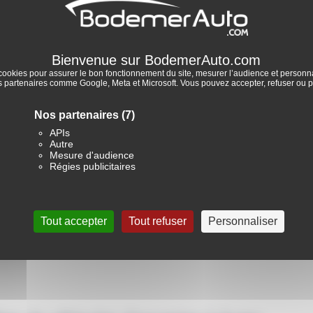
cookies pour assurer le bon fonctionnement du site, mesurer l’audience et personnal
partenaires comme Google, Meta et Microsoft. Vous pouvez accepter, refuser ou p
Nos partenaires
(7)
APIs
Autre
Mesure d'audience
Régies publicitaires
Tout accepter
Tout refuser
Personnaliser