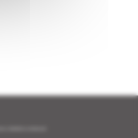
ance | Satisfait ou remboursé