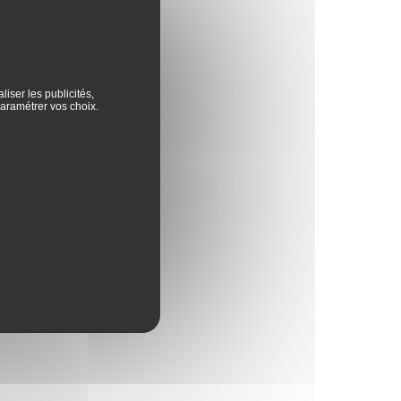
iser les publicités,
aramétrer vos choix.