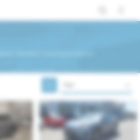
t prix, disponibles à l'achat dans le réseau de
Trier