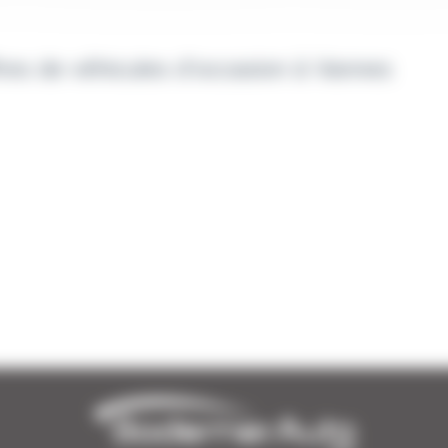
fres de véhicules d'occasion à Vannes