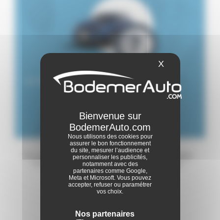
X
Masquer le ba
Le véhicule de vos rêves
est introuvable ?
Alerte email
Nous utilisons des cookies pour
assurer le bon fonctionnement
du site, mesurer l’audience et
"Un crédit vous engage et doit être remboursé. Vérifiez
personnaliser les publicités,
vos capacités de remboursement avant de vous
notamment avec des
engager."
partenaires comme Google,
Meta et Microsoft. Vous pouvez
accepter, refuser ou paramétrer
vos choix.
1
Nos partenaires