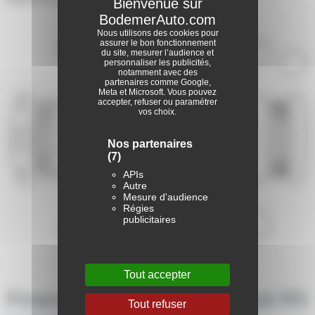
Nous utilisons des cookies pour
assurer le bon fonctionnement
du site, mesurer l’audience et
personnaliser les publicités,
notamment avec des
partenaires comme Google,
Meta et Microsoft. Vous pouvez
accepter, refuser ou paramétrer
vos choix.
Voir l'état du véhicule
Nos partenaires
(7)
APIs
Autre
Mesure d'audience
Régies
publicitaires
Tout accepter
Financer mon achat Renault R5
Tout refuser